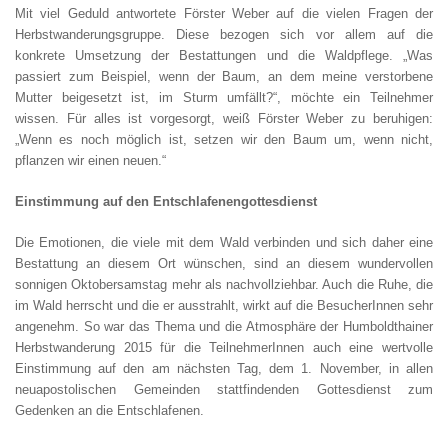
Mit viel Geduld antwortete Förster Weber auf die vielen Fragen der
Herbstwanderungsgruppe. Diese bezogen sich vor allem auf die
konkrete Umsetzung der Bestattungen und die Waldpflege. „Was
passiert zum Beispiel, wenn der Baum, an dem meine verstorbene
Mutter beigesetzt ist, im Sturm umfällt?“, möchte ein Teilnehmer
wissen. Für alles ist vorgesorgt, weiß Förster Weber zu beruhigen:
„Wenn es noch möglich ist, setzen wir den Baum um, wenn nicht,
pflanzen wir einen neuen.“
Einstimmung auf den Entschlafenengottesdienst
Die Emotionen, die viele mit dem Wald verbinden und sich daher eine
Bestattung an diesem Ort wünschen, sind an diesem wundervollen
sonnigen Oktobersamstag mehr als nachvollziehbar. Auch die Ruhe, die
im Wald herrscht und die er ausstrahlt, wirkt auf die BesucherInnen sehr
angenehm. So war das Thema und die Atmosphäre der Humboldthainer
Herbstwanderung 2015 für die TeilnehmerInnen auch eine wertvolle
Einstimmung auf den am nächsten Tag, dem 1. November, in allen
neuapostolischen Gemeinden stattfindenden Gottesdienst zum
Gedenken an die Entschlafenen.