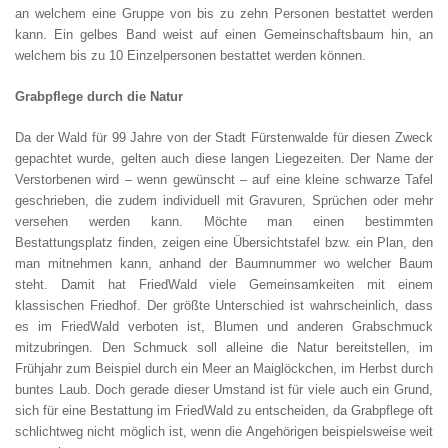
an welchem eine Gruppe von bis zu zehn Personen bestattet werden
kann. Ein gelbes Band weist auf einen Gemeinschaftsbaum hin, an
welchem bis zu 10 Einzelpersonen bestattet werden können.
Grabpflege durch die Natur
Da der Wald für 99 Jahre von der Stadt Fürstenwalde für diesen Zweck
gepachtet wurde, gelten auch diese langen Liegezeiten. Der Name der
Verstorbenen wird – wenn gewünscht – auf eine kleine schwarze Tafel
geschrieben, die zudem individuell mit Gravuren, Sprüchen oder mehr
versehen werden kann. Möchte man einen bestimmten
Bestattungsplatz finden, zeigen eine Übersichtstafel bzw. ein Plan, den
man mitnehmen kann, anhand der Baumnummer wo welcher Baum
steht. Damit hat FriedWald viele Gemeinsamkeiten mit einem
klassischen Friedhof. Der größte Unterschied ist wahrscheinlich, dass
es im FriedWald verboten ist, Blumen und anderen Grabschmuck
mitzubringen. Den Schmuck soll alleine die Natur bereitstellen, im
Frühjahr zum Beispiel durch ein Meer an Maiglöckchen, im Herbst durch
buntes Laub. Doch gerade dieser Umstand ist für viele auch ein Grund,
sich für eine Bestattung im FriedWald zu entscheiden, da Grabpflege oft
schlichtweg nicht möglich ist, wenn die Angehörigen beispielsweise weit