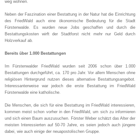
weg wohnen.
Neben der Faszination einer Bestattung in der Natur hat die Einrichtung
des FriedWald auch eine ökonomische Bedeutung für die Stadt
Fürstenwalde. Es wurden neue Jobs geschaffen und durch die
Bestattungskosten wirft der Stadtforst nicht mehr nur Geld durch
Holzverkauf ab.
Bereits über 1.000 Bestattungen
Im Fürstenwalder FriedWald wurden seit 2006 schon über 1.000
Bestattungen durchgeführt, ca. 170 pro Jahr. Vor allem Menschen ohne
religiösen Hintergrund nutzen dieses alternative Bestattungsangebot.
Interessanterweise war jedoch die erste Bestattung im FriedWald
Fürstenwalde eine katholische.
Die Menschen, die sich für eine Bestattung im FriedWald interessieren,
kommen meist schon vorher in den FriedWald, um sich zu informieren
und sich einen Baum auszusuchen. Förster Weber schätzt das Alter der
meisten Interessierten auf 50-70 Jahre, es seien jedoch auch jüngere
dabei, wie auch einige der neuapostolischen Gruppe.