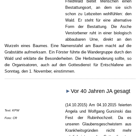
FriedWald bietet Menschen einen
Bestattungsort, an dem sie sich
schon zu Lebzeiten wohlfühlen: den
Wald. Er steht für eine alternative
Form der Bestattung. Die Asche
Verstorbener ruht in einer biologisch
abbaubaren Urne, direkt an den
Wurzeln eines Baumes. Eine Namenstafel am Baum macht auf die
Grabstätte aufmerksam.
Ein Förster führte die Wandergruppe durch den
Wald und erklärte die Besonderheiten. Die Herbstwanderung sollte, so
die Organisatoren, auch auf den Gottesdienst für Entschlafene am
Sonntag, den 1. November, einstimmen.
............................................................................................................
►
Vor 40 Jahren JA gesagt
(14.10.2015) Am 04.10.2015 feierten
Text: KPW
Angela und Wolfgang Gursinski das
Fest der Rubinhochzeit. Da es
Foto: CR
unseren Glaubensgeschwistern aus
Krankheitsgründen nicht mehr