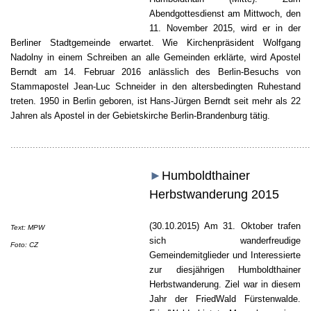
Abendgottesdienst am Mittwoch, den
11. November 2015, wird er in der
Berliner Stadtgemeinde erwartet. Wie Kirchenpräsident Wolfgang
Nadolny in einem Schreiben an alle Gemeinden erklärte, wird Apostel
Berndt am 14. Februar 2016 anlässlich des Berlin-Besuchs von
Stammapostel Jean-Luc Schneider in den altersbedingten Ruhestand
treten. 1950 in Berlin geboren, ist Hans-Jürgen Berndt seit mehr als 22
Jahren als Apostel in der Gebietskirche Berlin-Brandenburg tätig.
............................................................................................................
►
Humboldthainer
Herbstwanderung 2015
(30.10.2015) Am 31. Oktober trafen
Text: MPW
sich wanderfreudige
Foto: CZ
Gemeindemitglieder und Interessierte
zur diesjährigen Humboldthainer
Herbstwanderung. Ziel war in diesem
Jahr der FriedWald Fürstenwalde.