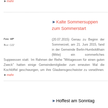
►
mehr
............................................................................................................
►
Kalte Sommersuppen
zum Sommerstart
Foto: WP
(20.07.2015) Genau zu Beginn der
Sommerzeit, am 21. Juni 2015, fand
T
ext: CZZ
in der Gemeinde Berlin-Humboldthain
(Mitte) ein sommerliches
Suppeessen statt. Im Rahmen der Reihe "Mittagessen für einen guten
Zweck" hatten einige Gemeindemitglieder zum erneuten Mal die
Kochlöffel geschwungen, um ihre Glaubensgeschwister zu verwöhnen.
►
mehr
............................................................................................................
►
Hoffest am Sonntag