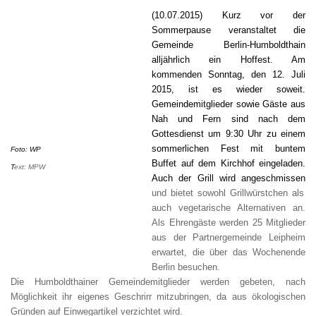
(10.07.2015) Kurz vor der
Sommerpause veranstaltet die
Gemeinde Berlin-Humboldthain
alljährlich ein Hoffest. Am
kommenden Sonntag, den 12. Juli
2015, ist es wieder soweit.
Gemeindemitglieder sowie Gäste aus
Nah und Fern sind nach dem
Gottesdienst um 9:30 Uhr zu einem
sommerlichen Fest mit buntem
Foto: WP
Buffet auf dem Kirchhof eingeladen.
T
ext: MPW
Auch der Grill wird angeschmissen
und bietet sowohl Grillwürstchen als
auch vegetarische Alternativen an.
Als Ehrengäste werden 25 Mitglieder
aus der Partnergemeinde Leipheim
erwartet, die über das Wochenende
Berlin besuchen.
Die Humboldthainer Gemeindemitglieder werden gebeten, nach
Möglichkeit ihr eigenes Geschrirr mitzubringen, da aus ökologischen
Gründen auf Einwegartikel verzichtet wird.