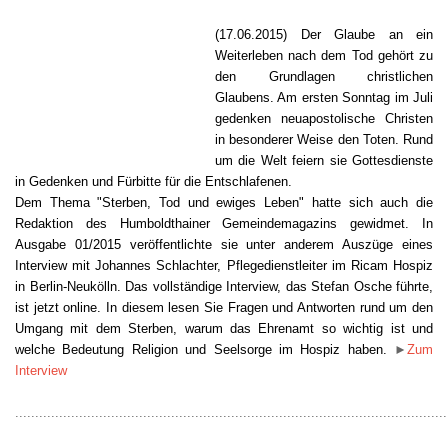
(17.06.2015)
Der Glaube an ein
Weiterleben nach dem Tod gehört zu
den Grundlagen christlichen
Glaubens.
Am ersten Sonntag im Juli
gedenken neuapostolische Christen
in besonderer Weise den Toten.
Rund
um die Welt feiern sie Gottesdienste
in Gedenken und Fürbitte für die Entschlafenen.
Dem Thema "Sterben, Tod und ewiges Leben" hatte sich auch die
Redaktion des Humboldthainer Gemeindemagazins gewidmet. In
Ausgabe 01/2015 veröffentlichte sie unter anderem Auszüge eines
Interview mit Johannes Schlachter, Pflegedienstleiter im Ricam Hospiz
in Berlin-Neukölln. Das vollständige Interview, das Stefan Osche führte,
ist jetzt online. In diesem lesen Sie Fragen und Antworten rund um den
Umgang mit dem Sterben, warum das Ehrenamt so wichtig ist und
welche Bedeutung Religion und Seelsorge im Hospiz haben.
►
Zum
Interview
............................................................................................................