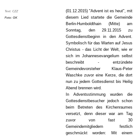
(01.12.2015) "Advent ist es heut", mit
Text: CZZ
diesem Lied startete die Gemeinde
Foto:
GK
Berlin-Humboldthain (Mitte) am
Sonntag, den 29.11.2015 zu
Gottesdienstbeginn in den Advent.
Symbolisch für das Warten auf Jesus
Christus - das Licht der Welt, wie er
sich im Johannesevangelium selbst
beschreibt - entzündete
Gemeindevorsteher Klaus-Peter
Waschke zuvor eine Kerze, die dort
nun zu jedem Gottesdienst bis Heilig
Abend brennen wird.
In Adventsstimmung wurden die
Gottesdienstbesucher jedoch schon
beim Betreten des Kirchenraumes
versetzt, denn dieser war am Tag
zuvor von fast 30
Gemeindemitgliedern festlich
geschmückt worden: Mit einem