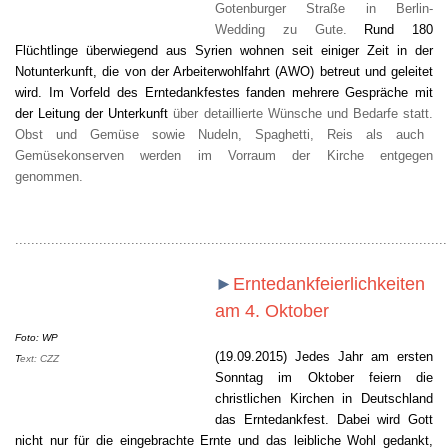
Gotenburger Straße in Berlin-
Wedding zu Gute.
Rund 180
Flüchtlinge überwiegend aus Syrien wohnen seit einiger Zeit in der
Notunterkunft, die von der Arbeiterwohlfahrt (AWO) betreut und geleitet
wird. Im Vorfeld des Erntedankfestes fanden mehrere Gespräche mit
der Leitung der Unterkunft
über detaillierte Wünsche und Bedarfe statt.
Obst und Gemüse sowie Nudeln, Spaghetti, Reis als auch
Gemüsekonserven werden im Vorraum der Kirche entgegen
genommen.
............................................................................................................
►
Erntedankfeierlichkeiten
am 4. Oktober
Foto: WP
(19.09.2015) Jedes Jahr am ersten
T
ext: CZZ
Sonntag im Oktober feiern die
christlichen Kirchen in Deutschland
das Erntedankfest. Dabei wird Gott
nicht nur für die eingebrachte Ernte und das leibliche Wohl gedankt,