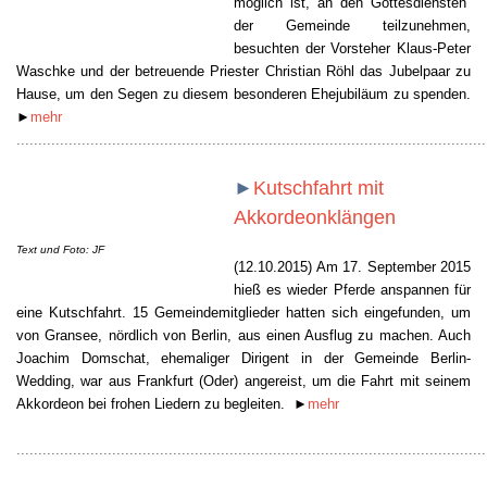
möglich ist, an den Gottesdiensten
der Gemeinde teilzunehmen,
besuchten der Vorsteher Klaus-Peter
Waschke und der betreuende Priester Christian Röhl das Jubelpaar zu
Hause, um den Segen zu diesem besonderen Ehejubiläum zu spenden.
►
mehr
............................................................................................................
►
Kutschfahrt mit
Akkordeonklängen
Text und Foto: JF
(12.10.2015) Am 17. September 2015
hieß es wieder Pferde anspannen für
eine Kutschfahrt. 15 Gemeindemitglieder hatten sich eingefunden, um
von Gransee, nördlich von Berlin, aus einen Ausflug zu machen. Auch
Joachim Domschat, ehemaliger Dirigent in der Gemeinde Berlin-
Wedding, war aus Frankfurt (Oder) angereist, um die Fahrt mit seinem
Akkordeon bei frohen Liedern zu begleiten.
►
mehr
............................................................................................................