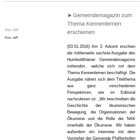
............................................................................................................
►
Gemeindemagazin zum
Thema Kennenlernen
Text: CZZ
erschienen
Foto: WP
(03.01.2016)
Am 3. Advent erschien
die mittlerweile sechste Ausgabe des
Humboldthainer Gemeindemagazins
mittendrin.
, welche sich mit dem
Thema Kennenlernen beschäftigt. Die
Ausgabe nähert sich dem Titelthema
aus ganz verschiedenen
Perspektiven, wie im Editorial
nachzulesen ist: „Wir beschreiben die
Geschichte der ökumenischen
Bewegung, die Organisationen der
Ökumene und die Rolle der NAK
innerhalb der Ökumene. Wir haben
außerdem ein Interview mit dem
Vorsteher der Gemeinde Pfaffenhofen