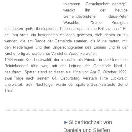
toleranten Gemeinschaft geprägt",
würdigt ihn der heutige
Gemeindevorsteher, Klaus-Peter
Waschke. "Seine Predigten
zeichneten große theologische Tiefe und sprachliche Brillanz aus." Es
sei ihm stets ein besonderes Anliegen gewesen, sich denen zu zu
wenden, die am Rande der Gemeinde standen, die Mühe hatten, mit
den Niederlagen und den Ungerechtigkeiten des Lebens und in der
Kirche fertig zu werden, so Vorsteher Waschke weiter.
1968 wurde Kurt Luckwaldt, der bis dahin als Priester in der Gemeinde
Reinickendorf tätig war, mit der Leitung der Gemeinde Nord II
beauftragt. Später stand er dieser als Hirte vor. Am 7. Oktober 1999,
zwei Tage nach seinem 64. Geburtstag, verstarb Hirte Luckwaldt
unerwartet. Sein Nachfolger wurde der spätere Bezirksälteste Bernd
Thiel.
............................................................................................................
►
Silberhochzeit von
Daniela und Steffen