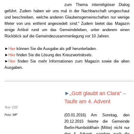
zum Thema interreligiöser Dialog
geführt. Zudem haben wir uns mal in der Nachbarschaft umgeschaut
und beschreiben, welche anderen Glaubensgemeinschaften nur wenige
Meter von uns entfernt angesiedelt sind.“ Zudem bietet das Magazin
einige Artikel rund um das Gemeindeleben, unter anderem einen
Rückblick auf die Gemeindezusammenlegung vor 10 Jahren.
►
Hier
können Sie die Ausgabe als pdf herunterladen.
►
Hier
finden Sie die Lösung des Kreuzworträtsels.
►
Hier
finden Sie mehr Informationen zum Magazin sowie die alten
Ausgaben.
............................................................................................................
►
„Gott glaubt an Clara“ –
Taufe am 4. Advent
Text: CZZ
(03.01.2016)
Am Sonntag, den
Foto: WP
20.12.2015 feierte die Gemeinde
Berlin-Humboldthain (Mitte) nicht nur
den 4. Advent, sondern auch die