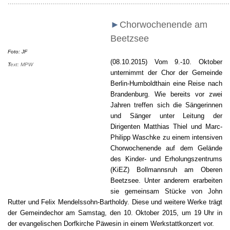
............................................................................................................
►
Chorwochenende am
Beetzsee
Foto: JF
(08.10.2015) Vom 9.-10. Oktober
T
ext: MPW
unternimmt der Chor der Gemeinde
Berlin-Humboldthain eine Reise nach
Brandenburg. Wie bereits vor zwei
Jahren treffen sich die Sängerinnen
und Sänger unter Leitung der
Dirigenten Matthias Thiel und Marc-
Philipp Waschke zu einem intensiven
Chorwochenende
auf dem Gelände
des Kinder- und Erholungszentrums
(KiEZ) Bollmannsruh am Oberen
Beetzsee. Unter anderem erarbeiten
sie gemeinsam Stücke von John
Rutter und Felix Mendelssohn-Bartholdy. Diese und weitere Werke trägt
der Gemeindechor
am Samstag, den 10. Oktober 2015, um 19 Uhr
in
der evangelischen Dorfkirche Päwesin in einem Werkstattkonzert vor.