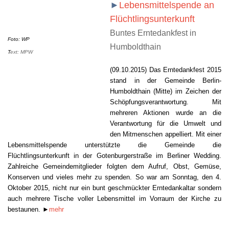
►
Lebensmittelspende an
Flüchtlingsunterkunft
Buntes Erntedankfest in
Foto: WP
Humboldthain
T
ext: MPW
(09.10.2015) Das Erntedankfest 2015
stand in der Gemeinde Berlin-
Humboldthain (Mitte) im Zeichen der
Schöpfungsverantwortung. Mit
mehreren Aktionen wurde an die
Verantwortung für die Umwelt und
den Mitmenschen appelliert. Mit einer
Lebensmittelspende unterstützte die Gemeinde die
Flüchtlingsunterkunft in der Gotenburgerstraße im Berliner Wedding.
Zahlreiche Gemeindemitglieder folgten dem Aufruf, Obst, Gemüse,
Konserven und vieles mehr zu spenden. So war am Sonntag, den 4.
Oktober 2015, nicht nur ein bunt geschmückter Erntedankaltar sondern
auch mehrere Tische voller Lebensmittel im Vorraum der Kirche zu
bestaunen.
►
mehr