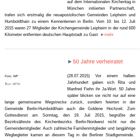
auf dem Internationalen Kirchentag in
München initiierten Partnerschaft,
trafen sich erstmalig die neuapostolischen Gemeinden Leipheim und
Humboldthain zu einem Kennenlernen in Berlin. Vom 10. bis 12. Juli
2015 waren 27 Mitglieder der Kirchengemeinde Leipheim in der rund 600
Kilometer entfernten deutschen Hauptstadt zu Gast.
►
mehr
............................................................................................................
►
50 Jahre verheiratet
(28.07.2015) Vor einem halben
Foto: WP
Jahrhundert gaben sich Rita und
T
ext: MPW
Manfred Fiehn ihr Ja-Wort. 50 Jahre
später blicken sie nicht nur auf eine
lange gemeinsame Wegstrecke zurück, sondern feierten in der
Gemeinde Berlin-Humboldthain auch die Goldene Hochzeit. Zum
Gottesdienst am Sonntag, den 19. Juli 2015, begrüßte der
Bezirksälteste des Kirchenbezirks Berlin-Nordwest nicht nur die
Gemeindemitglieder. Auch zahlreiche Familienmitglieder und langjährige
Wegbegleiter kamen an diesem Tag in die Berliner Stadtgemeinde.