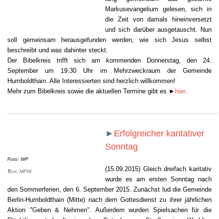
Markusevangelium gelesen, sich in
die Zeit von damals hineinversetzt
und sich darüber ausgetauscht. Nun
soll gemeinsam herausgefunden werden, wie sich Jesus selbst
beschreibt und was dahinter steckt.
Der Bibelkreis trifft sich am kommenden Donnerstag, den 24.
September um 19:30 Uhr im Mehrzweckraum der Gemeinde
Humboldthain. Alle Interessierten sind herzlich willkommen!
Mehr zum Bibelkreis sowie die aktuellen Termine gibt es
►
hier
.
............................................................................................................
►
Erfolgreicher karitativer
Sonntag
Foto: WP
(15.09.2015) Gleich dreifach karitativ
T
ext: MPW
wurde es am ersten Sonntag nach
den Sommerferien, den 6. September 2015. Zunächst lud die Gemeinde
Berlin-Humboldthain (Mitte) nach dem Gottesdienst zu ihrer jährlichen
Aktion "Geben & Nehmen".
Außerdem wurden Spielsachen für die