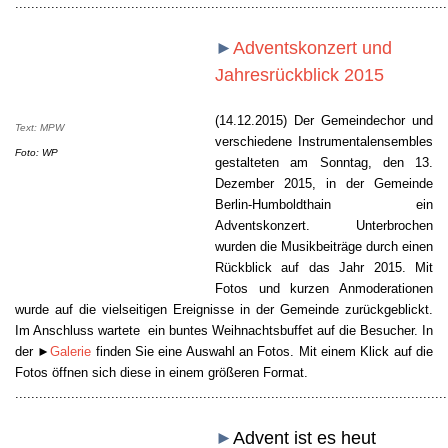
............................................................................................................
►
Adventskonzert und
Jahresrückblick 2015
(14.12.2015) Der Gemeindechor und
Text: MPW
verschiedene Instrumentalensembles
Foto: WP
gestalteten am Sonntag, den 13.
Dezember 2015, in der Gemeinde
Berlin-Humboldthain ein
Adventskonzert. Unterbrochen
wurden die Musikbeiträge durch einen
Rückblick auf das Jahr 2015. Mit
Fotos und kurzen Anmoderationen
wurde auf die vielseitigen Ereignisse in der Gemeinde zurückgeblickt.
Im Anschluss wartete ein buntes Weihnachtsbuffet
auf die Besucher. In
der ►
Galerie
finden Sie eine Auswahl an Fotos. Mit einem Klick auf die
Fotos öffnen sich diese in einem größeren Format.
............................................................................................................
►
Advent ist es heut