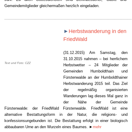
Gemeindemitglieder gleichermaßen herzlich eingeladen.
............................................................................................................
►
Herbstwanderung in den
FriedWald
(31.12.2015)
Am Samstag, den
31.10.2015 nahmen – bei herrlichem
Text und Foto: CZZ
Herbstwetter – 24 Mitglieder der
Gemeinden Humboldthain und
Fürstenwalde an der Humboldthainer
Herbstwanderung 2015 teil. Das Ziel
der regelmäßig organisierten
Wanderungen lag dieses Mal ganz in
der Nähe der Gemeinde
Fürstenwalde: der FriedWald Fürstenwalde.
FriedWald ist eine
alternative Bestattungsform in der Natur, die religions- und
konfessionsungebunden ist. Die Bestattung erfolgt in einer biologisch
abbaubaren Urne an den Wurzeln eines Baumes.
►
mehr