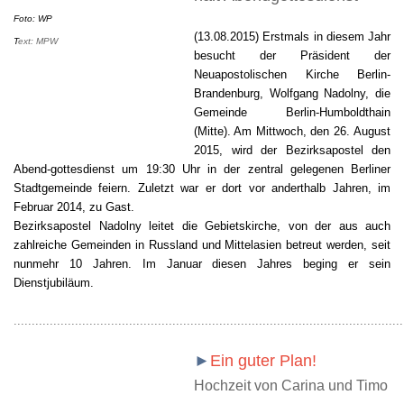
Foto: WP
(13.08.2015) Erstmals in diesem Jahr
T
ext: MPW
besucht der Präsident der
Neuapostolischen Kirche Berlin-
Brandenburg, Wolfgang Nadolny, die
Gemeinde Berlin-Humboldthain
(Mitte). Am Mittwoch, den 26. August
2015, wird der Bezirksapostel den
Abend-gottesdienst
um 19:30 Uhr
in der zentral gelegenen Berliner
Stadtgemeinde feiern. Zuletzt war er dort vor anderthalb Jahren, im
Februar 2014, zu Gast.
Bezirksapostel Nadolny leitet die Gebietskirche, von der aus auch
zahlreiche Gemeinden in Russland und Mittelasien betreut werden, seit
nunmehr 10 Jahren. Im Januar diesen Jahres beging er sein
Dienstjubiläum.
............................................................................................................
►
Ein guter Plan!
Hochzeit von Carina und Timo