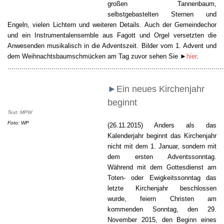
großen Tannenbaum,
selbstgebastelten Sternen und
Engeln, vielen Lichtern und weiteren Details. Auch der Gemeindechor
und ein Instrumentalensemble aus Fagott und Orgel versetzten die
Anwesenden musikalisch in die Adventszeit. Bilder vom 1. Advent und
dem Weihnachtsbaumschmücken am Tag zuvor sehen Sie
►
hier
.
............................................................................................................
►
Ein neues Kirchenjahr
beginnt
Text: MPW
Foto:
WP
(26.11.2015) Anders als das
Kalenderjahr beginnt das Kirchenjahr
nicht mit dem 1. Januar, sondern mit
dem ersten Adventssonntag.
Während mit dem Gottesdienst am
Toten- oder Ewigkeitssonntag das
letzte Kirchenjahr beschlossen
wurde, feiern Christen am
kommenden Sonntag, den 29.
November 2015, den Beginn eines