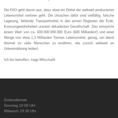
Die FAO geht davon aus, dass etwa ein Drittel der weltweit produzierten
Lebensmittel verloren geht. Die Ursachen dafür sind vielfältig: falsche
Lagerung, fehlende Transportmittel in den armen Regionen der Erde,
Konsumgewohnheiten unserer dekadenten Gesellschaft. Das entspricht
einem Wert von ca. 600.000.000.000 Euro (600 Milliarden!) und einer
Menge von etwa 1,3 Milliarden Tonnen Lebensmittel, genug, um damit
dreimal so viele Menschen zu ernähren, wie zurzeit weltweit an
Unterernährung leiden!
Ich bin betroffen, trage Mitschuld!
Gottesdienste
Sonntag 10:00 Uhr
Mittwoch 19:30 Uhr