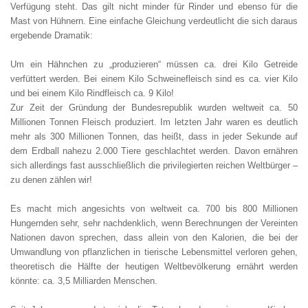
Verfügung steht. Das gilt nicht minder für Rinder und ebenso für die
Mast von Hühnern. Eine einfache Gleichung verdeutlicht die sich daraus
ergebende Dramatik:
Um ein Hähnchen zu „produzieren“ müssen ca. drei Kilo Getreide
verfüttert werden. Bei einem Kilo Schweinefleisch sind es ca. vier Kilo
und bei einem Kilo Rindfleisch ca. 9 Kilo!
Zur Zeit der Gründung der Bundesrepublik wurden weltweit ca. 50
Millionen Tonnen Fleisch produziert. Im letzten Jahr waren es deutlich
mehr als 300 Millionen Tonnen, das heißt, dass in jeder Sekunde auf
dem Erdball nahezu 2.000 Tiere geschlachtet werden. Davon ernähren
sich allerdings fast ausschließlich die privilegierten reichen Weltbürger –
zu denen zählen wir!
Es macht mich angesichts von weltweit ca. 700 bis 800 Millionen
Hungernden sehr, sehr nachdenklich, wenn Berechnungen der Vereinten
Nationen davon sprechen, dass allein von den Kalorien, die bei der
Umwandlung von pflanzlichen in tierische Lebensmittel verloren gehen,
theoretisch die Hälfte der heutigen Weltbevölkerung ernährt werden
könnte: ca. 3,5 Milliarden Menschen.