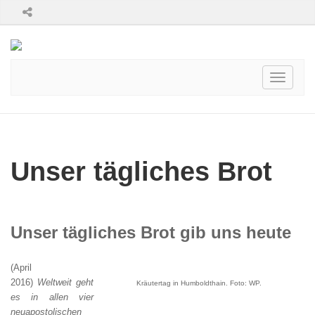
Toggle
navigati
Unser tägliches Brot
Unser tägliches Brot gib uns heute
(April
2016)
Weltweit geht
Kräutertag in Humboldthain. Foto: WP.
es in allen vier
neuapostolischen