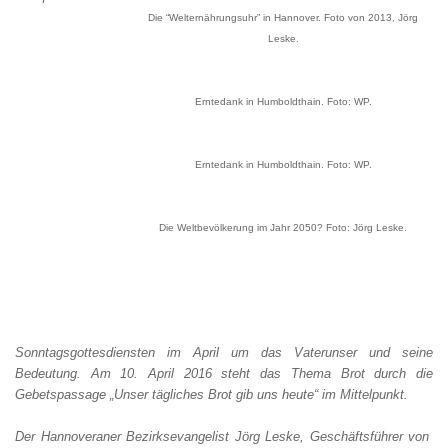
Die “Welternährungsuhr” in Hannover. Foto von 2013, Jörg
Leske.
Erntedank in Humboldthain. Foto: WP.
Erntedank in Humboldthain. Foto: WP.
Die Weltbevölkerung im Jahr 2050? Foto: Jörg Leske.
Sonntagsgottesdiensten im April um das Vaterunser und seine
Bedeutung. Am 10. April 2016 steht das Thema Brot durch die
Gebetspassage „Unser tägliches Brot gib uns heute“ im Mittelpunkt.
Der Hannoveraner Bezirksevangelist Jörg Leske, Geschäftsführer von