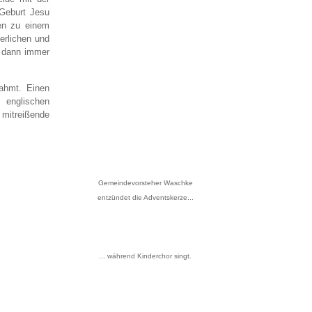
Geburt Jesu
den zu einem
erlichen und
e dann immer
ahmt. Einen
 englischen
 mitreißende
Gemeindevorsteher Waschke
entzündet die Adventskerze...
... während Kinderchor singt.