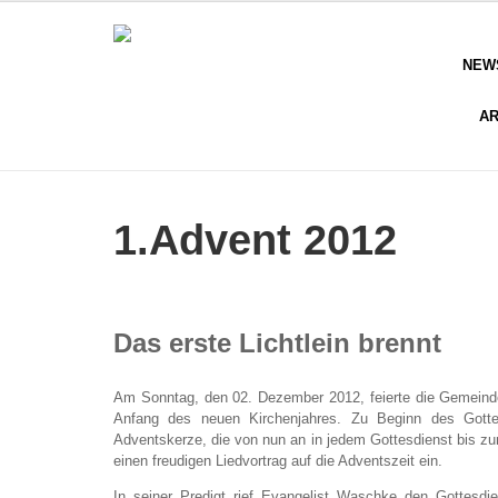
NEW
AR
1.Advent 2012
Das erste Lichtlein brennt
Am Sonntag, den 02. Dezember 2012, feierte die Gemeinde 
Anfang des neuen Kirchenjahres. Zu Beginn des Gotte
Adventskerze, die von nun an in jedem Gottesdienst bis z
einen freudigen Liedvortrag auf die Adventszeit ein.
In seiner Predigt rief Evangelist Waschke den Gottesdi