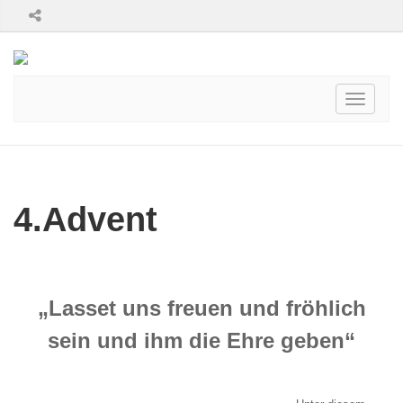
Toggle
navigati
4.Advent
„Lasset uns freuen und fröhlich
sein und ihm die Ehre geben“