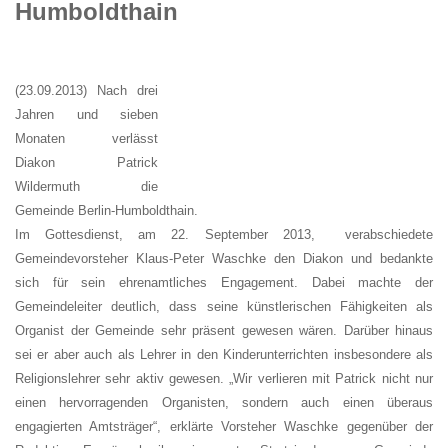
Humboldthain
(23.09.2013) Nach drei
Jahren und sieben
Monaten verlässt
Diakon Patrick
Wildermuth die
Gemeinde Berlin-Humboldthain.
Im Gottesdienst, am 22. September 2013, verabschiedete
Gemeindevorsteher Klaus-Peter Waschke den Diakon und bedankte
sich für sein ehrenamtliches Engagement. Dabei machte der
Gemeindeleiter deutlich, dass seine künstlerischen Fähigkeiten als
Organist der Gemeinde sehr präsent gewesen wären. Darüber hinaus
sei er aber auch als Lehrer in den Kinderunterrichten insbesondere als
Religionslehrer sehr aktiv gewesen. „Wir verlieren mit Patrick nicht nur
einen hervorragenden Organisten, sondern auch einen überaus
engagierten Amtsträger“, erklärte Vorsteher Waschke gegenüber der