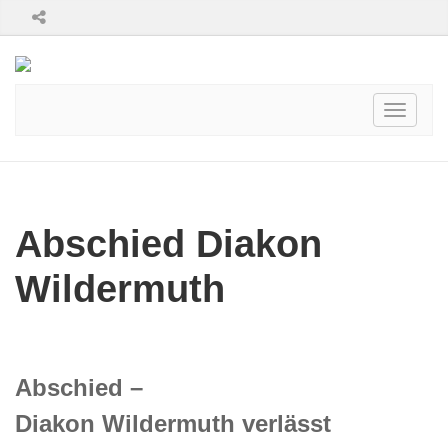
Toggle
navigati
Abschied Diakon
Wildermuth
Abschied –
Diakon Wildermuth verlässt