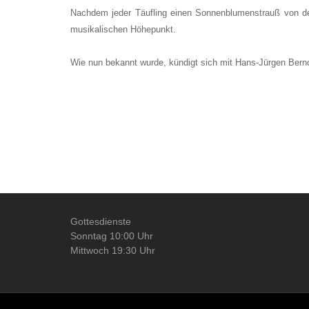
Nachdem jeder Täufling einen Sonnenblumenstrauß von den 
musikalischen Höhepunkt.
Wie nun bekannt wurde, kündigt sich mit Hans-Jürgen Bernd
Gottesdienste
Sonntag 10:00 Uhr
Mittwoch 19:30 Uhr