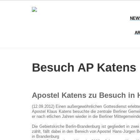
NEW
AR
Besuch AP Katens 
Apostel Katens zu Besuch in
(12.09.2012) Einen außergewöhnlichen Gottesdienst erleb
Apostel Klaus Katens besuchte die zentrale Berliner Gemei
er nach etlichen Jahren wieder in die Berliner Mittegemeind
Die Gebietskirche Berlin-Brandenburg ist gegliedert in zw
zählt, fällt dabei in den Bereich von Apostel Hans-Jürgen 
in Brandenburg