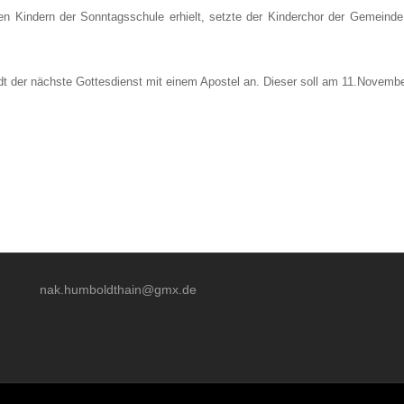
Kindern der Sonntagsschule erhielt, setzte der Kinderchor der Gemeinde m
t der nächste Gottesdienst mit einem Apostel an. Dieser soll am 11.November
nak.humboldthain@gmx.de