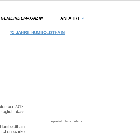
S GEMEINDEMAGAZIN
ANFAHRT
75 JAHRE HUMBOLDTHAIN
ptember 2012.
 möglich, dass
Apostel Klaus Katens
e Humboldthain
Kirchenbezirke