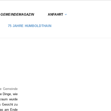
S GEMEINDEMAGAZIN
ANFAHRT
75 JAHRE HUMBOLDTHAIN
die Gemeinde
te Dinge, wie
ckraum wurde
s Gesicht zu
 was am Ende