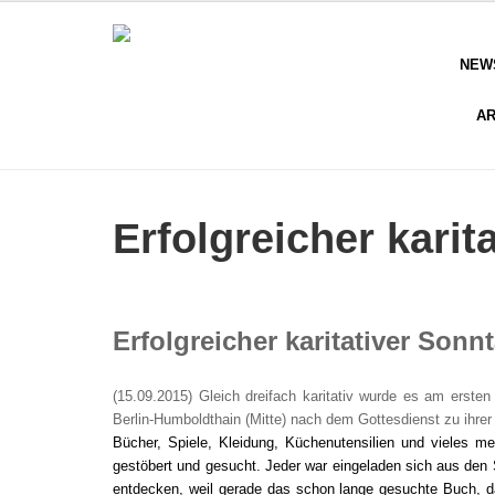
NEW
AR
Erfolgreicher karit
Erfolgreicher karitativer Sonn
(15.09.2015) Gleich dreifach karitativ wurde es am ers
Berlin-Humboldthain (Mitte) nach dem Gottesdienst zu ihre
Bücher, Spiele, Kleidung, Küchenutensilien und vieles 
gestöbert und gesucht. Jeder war eingeladen
,
sich aus den
entdecken, weil gerade das schon lange gesuchte Buch, da