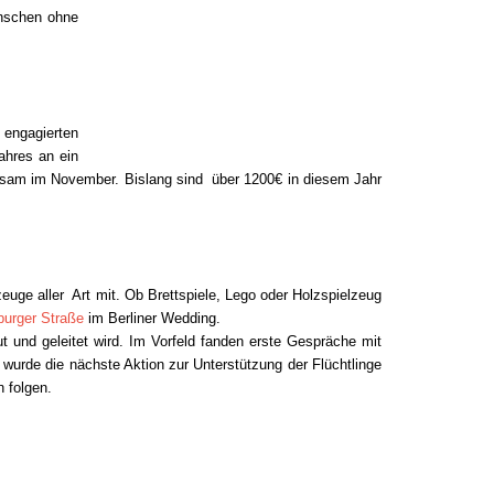
nschen ohne
n engagierten
ahres an ein
insam im November. Bislang sind über 1200€ in diesem Jahr
uge aller Art mit. Ob Brettspiele, Lego oder Holzspielzeug
burger Straße
im Berliner Wedding.
t und geleitet wird. Im Vorfeld fanden erste Gespräche mit
wurde die nächste Aktion zur Unterstützung der Flüchtlinge
 folgen.