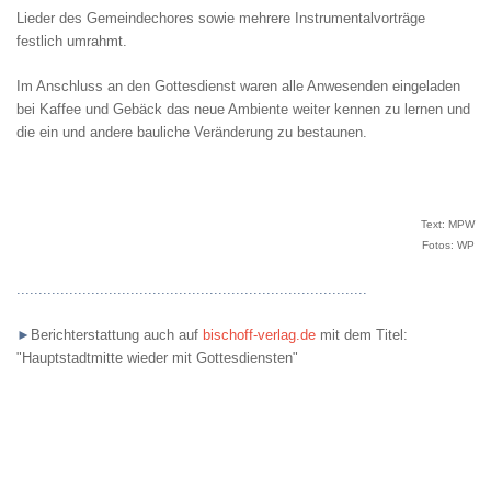
Lieder des Gemeindechores sowie mehrere Instrumentalvorträge
festlich umrahmt.
Im Anschluss an den Gottesdienst waren alle Anwesenden eingeladen
bei Kaffee und Gebäck das neue Ambiente weiter kennen zu lernen und
die ein und andere bauliche Veränderung zu bestaunen.
Text: MPW
Fotos: WP
................................................................................
►
Berichterstattung auch auf
bischoff-verlag.de
mit dem Titel:
"Hauptstadtmitte wieder mit Gottesdiensten"