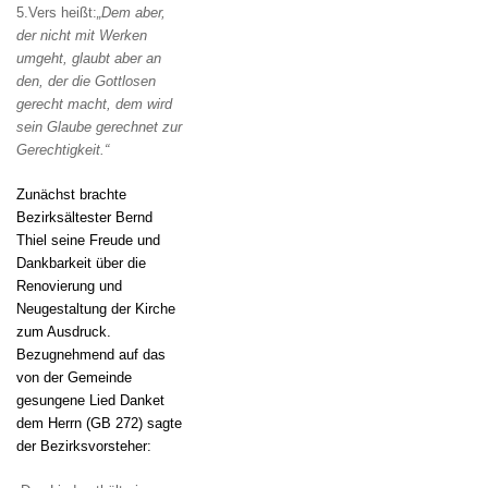
5.Vers heißt:
„Dem aber,
der nicht mit Werken
umgeht, glaubt aber an
den, der die Gottlosen
gerecht macht,
dem wird
sein Glaube gerechnet zur
Gerechtigkeit.“
Zunächst brachte
Bezirksältester Bernd
Thiel seine Freude und
Dankbarkeit über die
Renovierung und
Neugestaltung der Kirche
zum Ausdruck.
Bezugnehmend auf das
von der Gemeinde
gesungene Lied Danket
dem Herrn (GB 272) sagte
der Bezirksvorsteher: