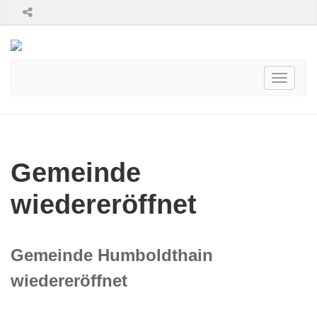
Toggle
navigati
Gemeinde
wiedereröffnet
Gemeinde Humboldthain
wiedereröffnet