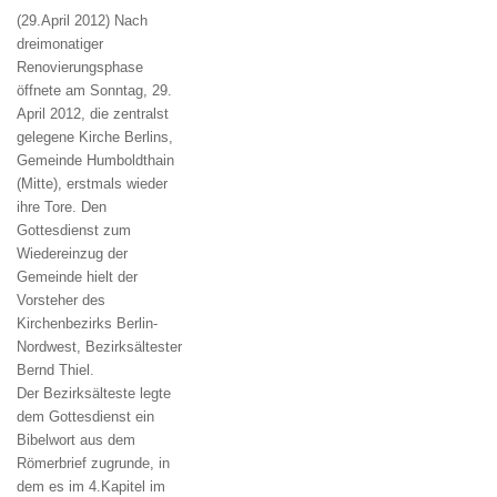
(29.April 2012) Nach
dreimonatiger
Renovierungsphase
öffnete am Sonntag, 29.
April 2012, die zentralst
gelegene Kirche Berlins,
Gemeinde Humboldthain
(Mitte), erstmals wieder
ihre Tore. Den
Gottesdienst zum
Wiedereinzug der
Gemeinde hielt der
Vorsteher des
Kirchenbezirks Berlin-
Nordwest, Bezirksältester
Bernd Thiel.
Der Bezirksälteste legte
dem Gottesdienst ein
Bibelwort aus dem
Römerbrief zugrunde, in
dem es im 4.Kapitel im