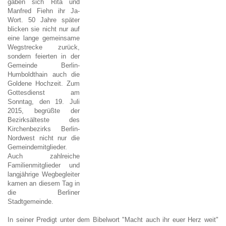
gaben sich Rita und
Manfred Fiehn ihr Ja-
Wort. 50 Jahre später
blicken sie nicht nur auf
eine lange gemeinsame
Wegstrecke zurück,
sondern feierten in der
Gemeinde Berlin-
Humboldthain auch die
Goldene Hochzeit. Zum
Gottesdienst am
Sonntag, den 19. Juli
2015, begrüßte der
Bezirksälteste des
Kirchenbezirks Berlin-
Nordwest nicht nur die
Gemeindemitglieder.
Auch zahlreiche
Familienmitglieder und
langjährige Wegbegleiter
kamen an diesem Tag in
die Berliner
Stadtgemeinde.
In seiner Predigt unter dem Bibelwort "Macht auch ihr euer Herz weit"