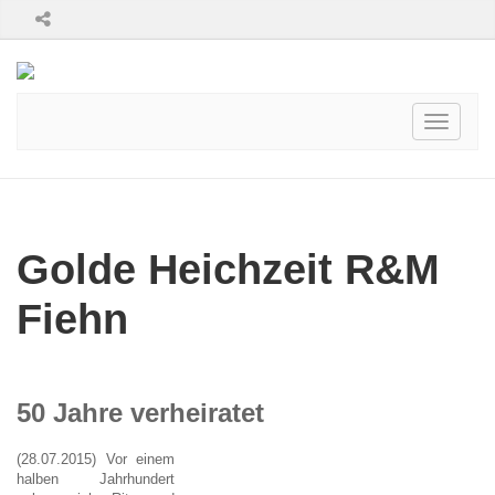
Toggle
navigati
Golde Heichzeit R&M
Fiehn
50 Jahre verheiratet
(28.07.2015) Vor einem
halben Jahrhundert