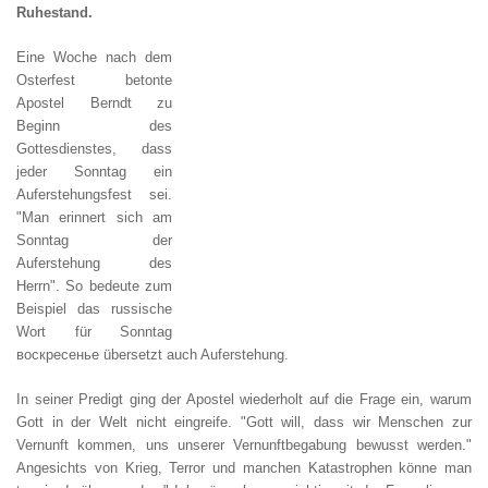
Ruhestand.
Eine Woche nach dem
Osterfest betonte
Apostel Berndt zu
Beginn des
Gottesdienstes, dass
jeder Sonntag ein
Auferstehungsfest sei.
"Man erinnert sich am
Sonntag der
Auferstehung des
Herrn". So bedeute zum
Beispiel das russische
Wort für Sonntag
воскресенье übersetzt auch Auferstehung.
In seiner Predigt ging der Apostel wiederholt auf die Frage ein, warum
Gott in der Welt nicht eingreife. "Gott will, dass wir Menschen zur
Vernunft kommen, uns unserer Vernunftbegabung bewusst werden."
Angesichts von Krieg, Terror und manchen Katastrophen könne man