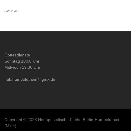
Fotos: WP
Gottesdienste
Sonntag 10:00 Uhr
Mittwoch 19:30 Uhr
nak.humboldthain@gmx.de
Copyright © 2026 Neuapostolische Kirche Berlin-Humboldthain
(Mitte)