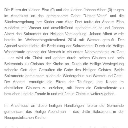
Die Eltern der kleinen Elsa (0) und des kleinen Johann Albert (0) trugen
im Anschluss an das gemeinsame Gebet "Unser Vater" und die
Sündenvergebung ihre Kinder zum Altar. Dort taufte der Apostel Elsa
zunächst mit Wasser und anschließend spendete er ihr und Johann
Albert das Sakrament der Heiligen Versiegelung. Johann Albert wurde
bereits im Weihnachtsgottesdienst 2014 mit Wasser getauft. Der
Apostel verdeutlichte die Bedeutung der Sakramente. Durch die Heilige
Wassertaufe gelange der Mensch in ein erstes Näheverhältnis zu Gott
— er wird ein Christ und gehöre durch seinen Glauben und sein
Bekenntnis zu Christus der Kirche an. Durch die Heilige Versiegelung
schenke Gott dem Getauften die Gabe des Heiligen Geistes. Beide
Sakramente gemeinsam bilden die Wiedergeburt aus Wasser und Geist.
Der Apostel ermutigte die Eltern der Täuflinge, ihre Kinder im
christlichen Glauben zu erziehen, mit ihnen die Gottesdienste zu
besuchen und die Freude in und mit Jesus Christus weiterzugeben.
Im Anschluss an diese heiligen Handlungen feierte die Gemeinde
gemeinsam das Heilige Abendmahl - das dritte Sakrament in der
Neuapostolischen Kirche.