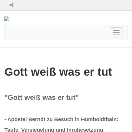
Toggle
navigati
Gott weiß was er tut
"Gott weiß was er tut"
- Apostel Berndt zu Besuch in Humboldthain:
Taufe, Versiegelung und Inruhesetzung