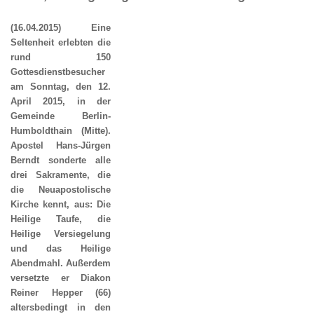
(16.04.2015) Eine
Seltenheit erlebten die
rund 150
Gottesdienstbesucher
am Sonntag, den 12.
April 2015, in der
Gemeinde Berlin-
Humboldthain (Mitte).
Apostel Hans-Jürgen
Berndt sonderte alle
drei Sakramente, die
die Neuapostolische
Kirche kennt, aus: Die
Heilige Taufe, die
Heilige Versiegelung
und das Heilige
Abendmahl. Außerdem
versetzte er Diakon
Reiner Hepper (66)
altersbedingt in den