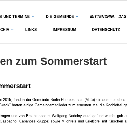
S UND TERMINE
DIE GEMEINDE
MITTENDRIN. - DA
CHIV
LINKS
IMPRESSUM
DATENSCHUTZ
en zum Sommerstart
mmerstart
i 2015, fand in der Gemeinde Berlin-Humboldthain (Mitte) ein sommerliche
Zweck" hatten einige Gemeindemitglieder zum erneuten Mal die Kochlöffel 
ragen und von Bezirksapostel Wolfgang Nadolny durchgeführt wurde, gab e
azpacho, Cabanossi-Suppe) sowie Milchreis und Grießbrei mit Kirschen a