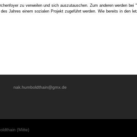
irchenfoyer zu verweilen und sich auszutauschen. Zum anderen werden bei 
es Jahres einem sozialen Projekt zugeführt werden. Wie bereits in den l
nak.humboldthain@gmx.de
ldthain (Mitte)