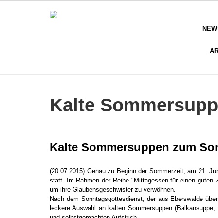
NEW
AR
Kalte Sommersupp
Kalte Sommersuppen zum So
(20.07.2015) Genau zu Beginn der Sommerzeit, am 21. Jun
statt. Im Rahmen der Reihe "Mittagessen für einen guten 
um ihre Glaubensgeschwister zu verwöhnen.
Nach dem Sonntagsgottesdienst, der aus Eberswalde übert
leckere Auswahl an kalten Sommersuppen (Balkansuppe, G
und selbstgemachten Aufstrich.