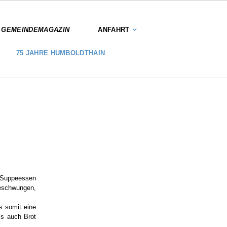
S GEMEINDEMAGAZIN
ANFAHRT
75 JAHRE HUMBOLDTHAIN
s Suppeessen
geschwungen,
s somit eine
ls auch Brot