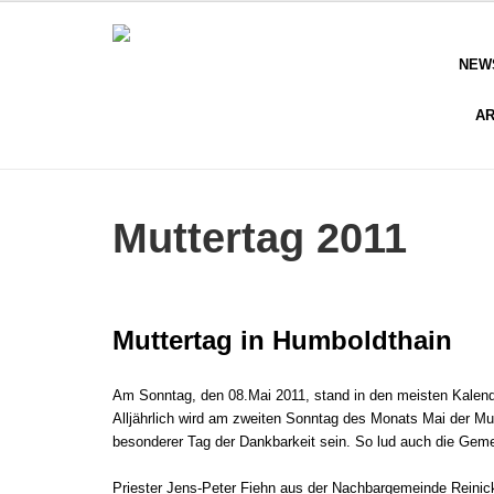
NEW
AR
Muttertag 2011
Muttertag in Humboldthain
Am Sonntag, den 08.Mai 2011, stand in den meisten Kalend
Alljährlich wird am zweiten Sonntag des Monats Mai der Mutt
besonderer Tag der Dankbarkeit sein. So
lud auch die Geme
Priester Jens-Peter Fiehn aus der Nachbargemeinde Reinick