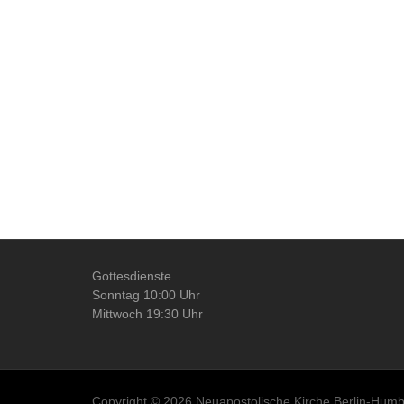
Gottesdienste
Sonntag 10:00 Uhr
Mittwoch 19:30 Uhr
Copyright © 2026 Neuapostolische Kirche Berlin-Humbo