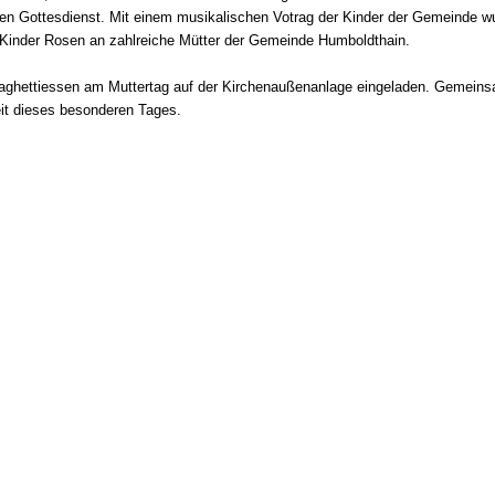
en Gottesdienst. Mit einem musikalischen Votrag der Kinder der Gemeinde w
e Kinder Rosen an zahlreiche Mütter der Gemeinde Humboldthain.
paghettiessen am Muttertag auf der Kirchenaußenanlage eingeladen. Gemein
it dieses besonderen Tages.