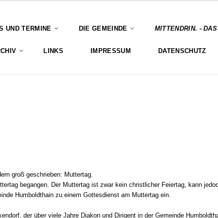
S UND TERMINE
DIE GEMEINDE
MITTENDRIN. - DA
CHIV
LINKS
IMPRESSUM
DATENSCHUTZ
ern groß geschrieben: Muttertag.
ertag begangen. Der Muttertag ist zwar kein christlicher Feiertag, kann jedo
inde Humboldthain zu einem Gottesdienst am Muttertag ein.
endorf, der über viele Jahre Diakon und Dirigent in der Gemeinde Humboldtha