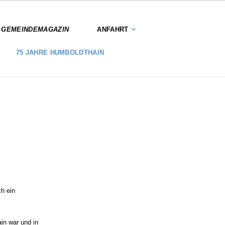
S GEMEINDEMAGAZIN
ANFAHRT
75 JAHRE HUMBOLDTHAIN
ch ein
in war und in