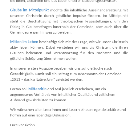
die Ideen, Gedanken und das Leben unserer Glaubensgeschwister.
Glaube im Mittelpunkt
möchte die inhaltliche Auseinandersetzung mit
unserem Christsein durch geistliche Impulse fördern. Im Mittelpunkt
steht die Beschäftigung mit theologischen Fragestellungen, um den
Dialog in Glaubensfragen innerhalb der Gemeinde, aber auch über die
Gemeindegrenzen hinweg zu beleben.
Mitten im Leben
beschäftigt sich mit der Frage, wie wir unser Christsein
aktiv leben können. Dabei verstehen wir uns als Christen, die ihren
Glauben bekennen und Verantwortung für den Nächsten und die
göttliche Schöpfung übernehmen wollen.
In unserer ersten Ausgabe begeben wir uns auf die Suche nach
Gerechtigkeit.
Damit soll ein Beitrag zum Jahresmotto der Gemeinde
„2013 – das karitative Jahr“ geleistet werden.
Fortan soll
Mittendrin
drei Mal jährlich erscheinen, um ein
angemessenes Verhältnis von inhaltlicher Qualität und zeitlichem
Aufwand gewährleisten zu können.
Wir wünschen allen Leserinnen und Lesern eine anregende Lektüre und
hoffen auf eine lebendige Diskussion.
Eure Redaktion