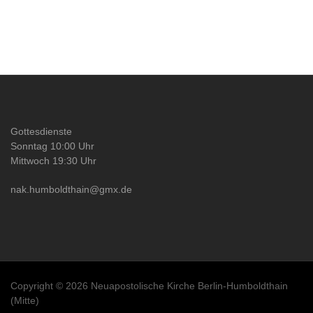
Gottesdienste
Sonntag 10:00 Uhr
Mittwoch 19:30 Uhr
nak.humboldthain@gmx.de
Copyright © 2026 Neuapostolische Kirche Berlin-Humboldthain
(Mitte)