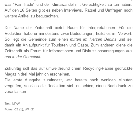
was "Fair Trade" und der Klimawandel mit Gerechtigkeit zu tun haben.
Auf den 16 Seiten gibt es neben Interviews, Rätsel und Umfragen noch
weitere Artikel zu begutachten.
Der Name der Zeitschrift bietet Raum für Interpretationen. Für die
Redaktion habe er mindestens zwei Bedeutungen, heißt es im Vorwort.
So liegt die Gemeinde zum einen
mitten im Herzen Berlins
und sei
damit ein Anlaufpunkt für Touristen und Gäste. Zum anderen diene die
Zeitschrift als Forum für Informationen und Diskussionsanregungen
aus
und in der Gemeinde
.
Zukünftig soll das auf umweltfreundlichem Recycling-Papier gedruckte
Magazin drei Mal jährlich erscheinen.
Die erste Ausgabe zumindest, war bereits nach wenigen Minuten
vergriffen, so dass die Redaktion sich entschied, einen Nachdruck zu
veranlassen.
Text: MPW
Fotos: CZ (1), WP (2)