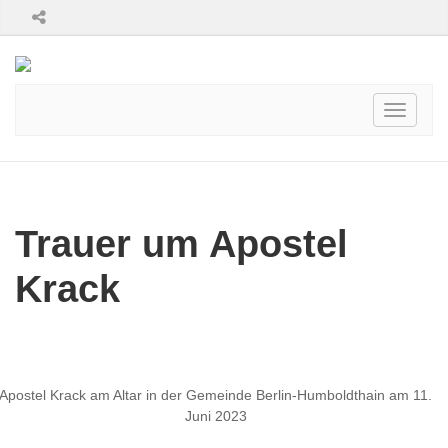
Toggle
navigati
Trauer um Apostel
Krack
Apostel Krack am Altar in der Gemeinde Berlin-Humboldthain am 11.
Juni 2023