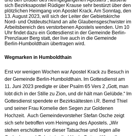
sich Bezirksapostel Rüdiger Krause sehr bestürzt über den
plötzlichen Heimgang von Apostel Krack. Am Sonntag, den
13. August 2023, will sich der Leiter der Gebietskirche
Nord- und Ostdeutschland an alle Glaubensgeschwister im
Arbeitsbereich des verstorbenen Apostels wenden. Um 10
Uhr findet dazu ein Gottesdienst in der Gemeinde Berlin-
Prenzlauer Berg statt, der live auch in die Gemeinde
Berlin-Humboldthain übertragen wird.
Wegmarken in Humboldthain
Erst vor wenigen Wochen war Apostel Krack zu Besuch in
der Gemeinde Berlin-Humboldthain. Im Gottesdienst am
11. Juni 2023 predigte er über Psalm 65 Vers 2 „Gott, man
lobt dich in der Stille zu Zion, und dir hält man Gelübde.“ Im
Gottesdienst spendete er Bezirksältesten i.R. Bernd Thiel
und seiner Frau Kornelie den Segen zur Goldenen
Hochzeit. Auch Gemeindevorsteher Stefan Osche zeigt
sich sehr betroffen vom Heimgang des Apostels. „Wir
stehen erschüttert vor dieser Tatsachse und legen alle