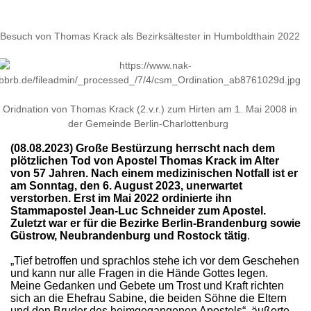
Besuch von Thomas Krack als Bezirksältester in Humboldthain 2022
Oridnation von Thomas Krack (2.v.r.) zum Hirten am 1. Mai 2008 in
der Gemeinde Berlin-Charlottenburg
(08.08.2023) Große Bestürzung herrscht nach dem
plötzlichen Tod von Apostel Thomas Krack im Alter
von 57 Jahren. Nach einem medizinischen Notfall ist er
am Sonntag, den 6. August 2023, unerwartet
verstorben. Erst im Mai 2022 ordinierte ihn
Stammapostel Jean-Luc Schneider zum Apostel.
Zuletzt war er für die Bezirke Berlin-Brandenburg sowie
Güstrow, Neubrandenburg und Rostock tätig
.
„Tief betroffen und sprachlos stehe ich vor dem Geschehen
und kann nur alle Fragen in die Hände Gottes legen.
Meine Gedanken und Gebete um Trost und Kraft richten
sich an die Ehefrau Sabine, die beiden Söhne die Eltern
und den Bruder des heimgegangenen Apostels“, äußerte