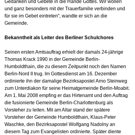
Gedanken und Gebete in die Hände Gottes. Wir wollen
und ganz besonders mit der Trauerfamilie verbinden und
für sie im Gebet eintreten“, wandte er sich an die
Gemeinde.
Bekanntheit als Leiter des Berliner Schulchores
Seinen ersten Amtsauftrag erhielt der damals 24-jährige
Thomas Krack 1990 in der Gemeinde Berlin-
Humboldthain, die zu diesem Zeitpunkt noch den Namen
Berlin-Nord II trug. Im Gottesdienst am 16. Dezember
ordinierte ihn der damalige Bezirksapostel Arno Steinweg
zum Unterdiakon für seine Heimatgemeinde Berlin-Moabit.
Am 1. Mai 2008 empfing er das Hirtenamt und den Auftrag
die fusionierte Gemeinde Berlin-Charlottenburg als
Vorsteher zu leiten. Mit am Altar stand der spätere
Vorsteher der Gemeinde Humboldthain, Klaus-Peter
Waschke, den Bezirksapostel Wolfgang Nadolny an
diesem Tag zum Evangelisten ordinierte. Später diente